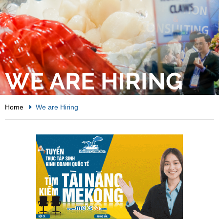
WE ARE HIRING
Home
We are Hiring