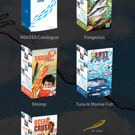
MEKSEA Catalogue
Pangasius
Shrimp
Tuna & Marine Fish