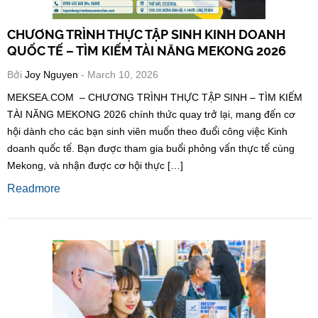
CHƯƠNG TRÌNH THỰC TẬP SINH KINH DOANH
QUỐC TẾ – TÌM KIẾM TÀI NĂNG MEKONG 2026
Bởi
Joy Nguyen
- March 10, 2026
MEKSEA.COM – CHƯƠNG TRÌNH THỰC TẬP SINH – TÌM KIẾM
TÀI NĂNG MEKONG 2026 chính thức quay trở lại, mang đến cơ
hội dành cho các bạn sinh viên muốn theo đuổi công việc Kinh
doanh quốc tế. Bạn được tham gia buổi phỏng vấn thực tế cùng
Mekong, và nhận được cơ hội thực […]
Readmore