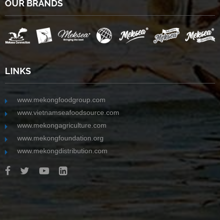
OUR BRANDS
LINKS
www.mekongfoodgroup.com
www.vietnamseafoodsource.com
www.mekongagriculture.com
www.mekongfoundation.org
www.mekongdistribution.com